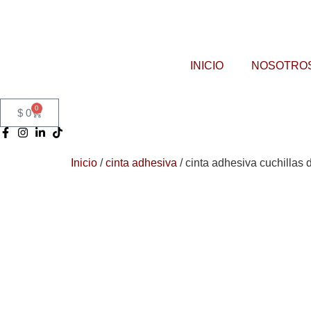
INICIO
NOSOTRO
0
$
0
Inicio
/
cinta adhesiva
/ cinta adhesiva cuchillas 