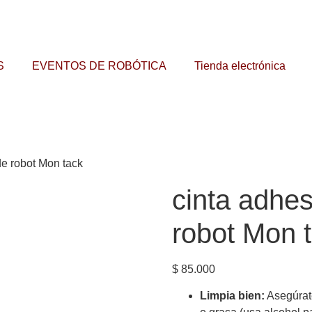
S
EVENTOS DE ROBÓTICA
Tienda electrónica
de robot Mon tack
cinta adhes
robot Mon 
$
85.000
Limpia bien:
Asegúrate