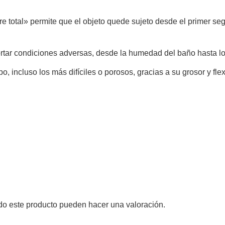
e total» permite que el objeto quede sujeto desde el primer se
rtar condiciones adversas, desde la humedad del baño hasta lo
, incluso los más difíciles o porosos, gracias a su grosor y flex
do este producto pueden hacer una valoración.