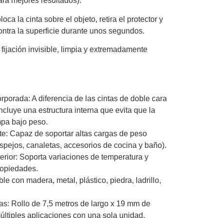
ara mejores resultados).
oca la cinta sobre el objeto, retira el protector y
ntra la superficie durante unos segundos.
fijación invisible, limpia y extremadamente
rporada: A diferencia de las cintas de doble cara
ncluye una estructura interna que evita que la
mpa bajo peso.
te: Capaz de soportar altas cargas de peso
espejos, canaletas, accesorios de cocina y baño).
terior: Soporta variaciones de temperatura y
ropiedades.
le con madera, metal, plástico, piedra, ladrillo,
: Rollo de 7,5 metros de largo x 19 mm de
últiples aplicaciones con una sola unidad.